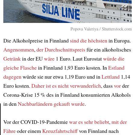
Popova Valeriya / Shutterstock.com
Die Alkoholpreise in Finnland
sind die höchsten
in Europa.
Angenommen
,
der Durchschnittspreis
für ein alkoholisches
Getränk
in der EU
wäre
1 Euro. Laut Eurostat
würde
die
gleiche Flasche
in Finnland 1,93 Euro kosten. In
Estland
dagegen
würde sie nur etwa 1,19 Euro und in
Lettland
1,14
Euro kosten.
Daher
ist es nicht verwunderlich
, dass
vor
der
Corona-Krise 15 % des in Finnland konsumierten Alkohols
in den
Nachbarländern
gekauft wurde
.
Vor der COVID-19-Pandemie
war es sehr beliebt
,
mit der
Article
Fähre
oder einem
Kreuzfahrtschiff
von Finnland nach