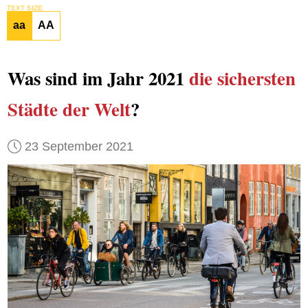
TEXT SIZE
aa
AA
Was sind im Jahr 2021
die sichersten
Städte
der Welt
?
23 September 2021