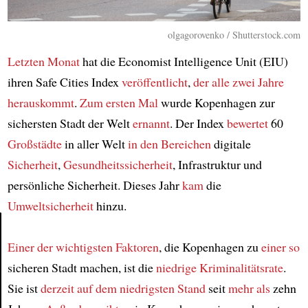
olgagorovenko / Shutterstock.com
Letzten Monat
hat die Economist Intelligence Unit (EIU)
ihren Safe Cities Index
veröffentlicht
,
der
alle zwei Jahre
herauskommt
.
Zum ersten Mal
wurde Kopenhagen zur
sichersten Stadt der Welt
ernannt
. Der Index
bewertet
60
Großstädte
in aller Welt
in den Bereichen
digitale
Sicherheit
,
Gesundheitssicherheit
, Infrastruktur und
persönliche Sicherheit. Dieses Jahr
kam
die
Umweltsicherheit
hinzu.
Einer der wichtigsten Faktoren
, die Kopenhagen zu
einer so
Article
sicheren Stadt machen, ist die
niedrige Kriminalitätsrate
.
Sie ist
derzeit
auf dem niedrigsten Stand
seit
mehr als
zehn