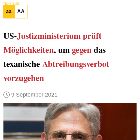
TEXT SIZE
aa
AA
US-
Justizministerium
prüft
Möglichkeiten
, um
gegen
das
texanische
Abtreibungsverbot
vorzugehen
9 September 2021