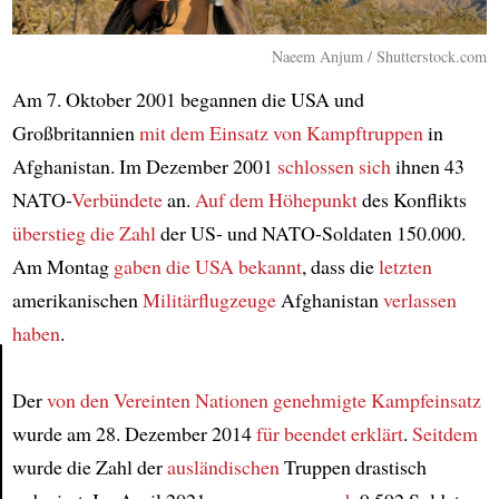
Naeem Anjum / Shutterstock.com
Am 7. Oktober 2001 begannen die USA und
Großbritannien
mit dem Einsatz
von Kampftruppen
in
Afghanistan. Im Dezember 2001
schlossen sich
ihnen 43
NATO-
Verbündete
an.
Auf dem Höhepunkt
des Konflikts
überstieg
die Zahl
der US- und NATO-Soldaten 150.000.
Am Montag
gaben die USA bekannt
, dass die
letzten
amerikanischen
Militärflugzeuge
Afghanistan
verlassen
haben
.
Der
von den Vereinten Nationen
genehmigte Kampfeinsatz
Article
wurde am 28. Dezember 2014
für beendet erklärt
.
Seitdem
wurde die Zahl der
ausländischen
Truppen drastisch