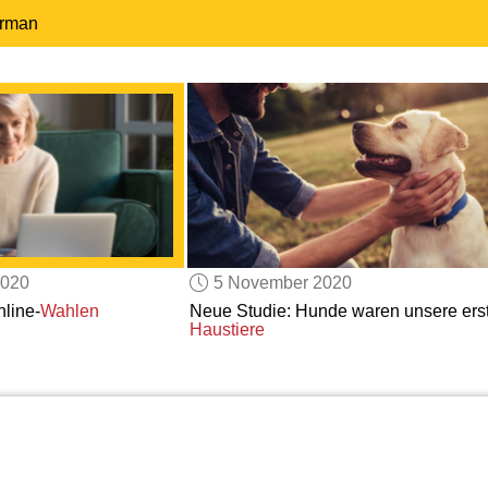
erman
2020
5 November 2020
line-
Wahlen
Neue Studie: Hunde waren unsere ers
Haustiere