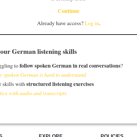
Continue
Already have access?
Log in
.
our German listening skills
follow spoken German in real conversations
ggling to
?
 spoken German is hard to understand
structured listening exercises
 skills with
tice with audio and transcripts
S
EXPLORE
POLICIES