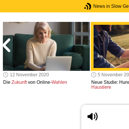
News in Slow G
12 November 2020
5 November 2
n
Die
Zukunft
von Online-
Wahlen
Neue Studie: Hun
Haustiere