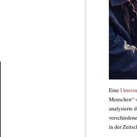
Article
Eine
Unters
Menschen“
analysierte 
verschiedene
in der Zeitsc