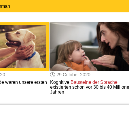
erman
020
29 October 2020
de waren unsere ersten
Kognitive
Bausteine der Sprache
existierten schon vor 30 bis 40 Million
Jahren