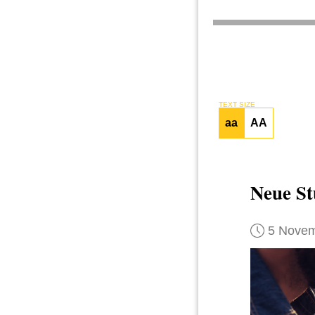
TEXT SIZE
aa
AA
Neue St
5 Novem