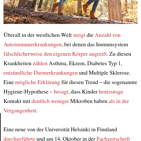
Überall in der westlichen Welt
steigt
die
Anzahl von
Autoimmunerkrankungen
, bei denen das Immunsystem
fälschlicherweise den eigenen Körper angreift
. Zu diesen
Krankheiten
zählen
Asthma, Ekzem, Diabetes Typ 1,
entzündliche Darmerkrankungen
und Multiple Sklerose.
Eine
mögliche Erklärung
für diesen Trend – die sogenannte
Hygiene-Hypothese –
besagt
, dass Kinder
heutzutage
Kontakt mit
deutlich weniger
Mikroben haben
als in der
Vergangenheit
.
Eine neue von der Universität Helsinki in Finnland
Article
durchgeführte
und am 14. Oktober in der
Fachzeitschrift