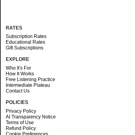
RATES
Subscription Rates
Educational Rates
Gift Subscriptions
EXPLORE
Who It's For
How It Works
Free Listening Practice
Intermediate Plateau
Contact Us
POLICIES
Privacy Policy
AI Transparency Notice
Terms of Use
Refund Policy
Cookie Preferences