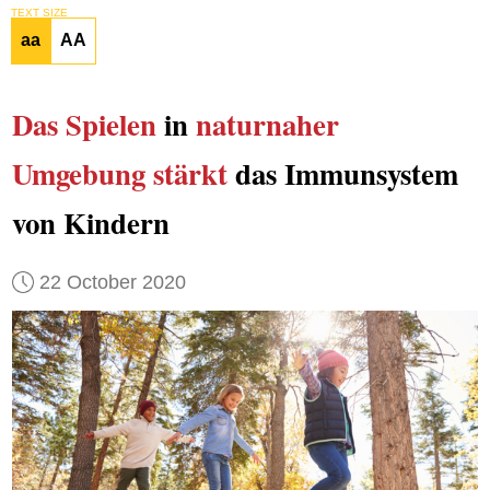
TEXT SIZE
aa
AA
Das Spielen
in
naturnaher
Umgebung
stärkt
das Immunsystem
von Kindern
22 October 2020