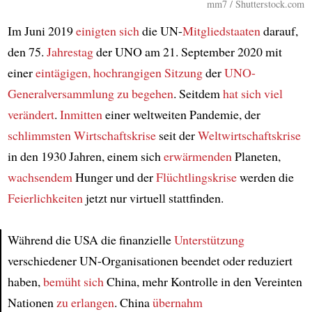
mm7 / Shutterstock.com
Im Juni 2019
einigten sich
die UN-
Mitgliedstaaten
darauf,
den 75.
Jahrestag
der UNO am 21. September 2020 mit
einer
eintägigen, hochrangigen Sitzung
der
UNO-
Generalversammlung
zu begehen
. Seitdem
hat sich viel
verändert
.
Inmitten
einer weltweiten Pandemie, der
schlimmsten Wirtschaftskrise
seit der
Weltwirtschaftskrise
in den 1930 Jahren, einem sich
erwärmenden
Planeten,
wachsendem
Hunger und der
Flüchtlingskrise
werden die
Feierlichkeiten
jetzt nur virtuell stattfinden.
Während die USA die finanzielle
Unterstützung
verschiedener UN-Organisationen beendet oder reduziert
Article
haben,
bemüht sich
China, mehr Kontrolle in den Vereinten
Nationen
zu erlangen
. China
übernahm