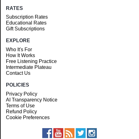
RATES
Subscription Rates
Educational Rates
Gift Subscriptions
EXPLORE
Who It's For
How It Works
Free Listening Practice
Intermediate Plateau
Contact Us
POLICIES
Privacy Policy
AI Transparency Notice
Terms of Use
Refund Policy
Cookie Preferences