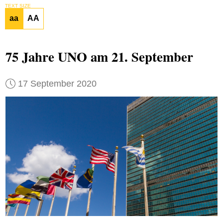
TEXT SIZE
aa
AA
75 Jahre UNO am 21. September
17 September 2020