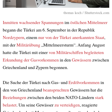
thomas koch / Shutterstock.com
Inmitten wachsender Spannungen
im
östlichen Mittelmeer
begann die Türkei am 6. September in der Republik
Nordzypern
, einem
nur von der Türkei anerkannten
Staat
,
mit der
Militärübung
„Mittelmeersturm“. Anfang August
hatte die Türkei mit einer
von Militärschiffen begleiteten
Erkundung der Gasvorkommen
in den
Gewässern
zwischen
Griechenland und Zypern begonnen.
Die Suche der Türkei nach Gas- und
Erdölvorkommen
in
den von Griechenland
beanspruchten
Gewässern hat die
Beziehungen
zwischen den beiden NATO-Ländern
stark
Article
belastet
. Um seine Gewässer
zu verteidigen
, reagierte