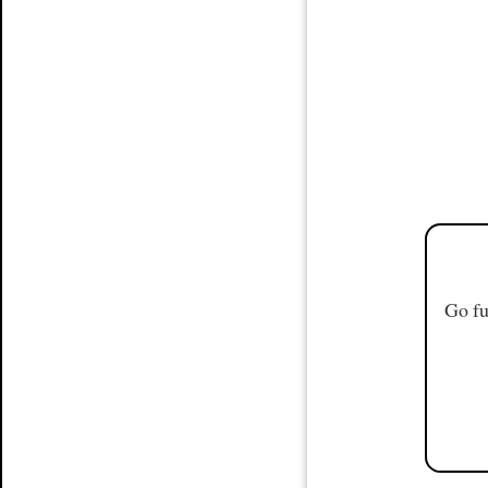
Go fu