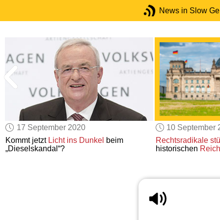
News in Slow G
17 September 2020
10 September 
Kommt jetzt
Licht ins Dunkel
beim
Rechtsradikale
st
„Dieselskandal“?
historischen
Reic