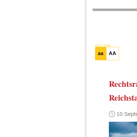
TEXT SIZE
aa
AA
Rechtsr
Reichst
10 Sept