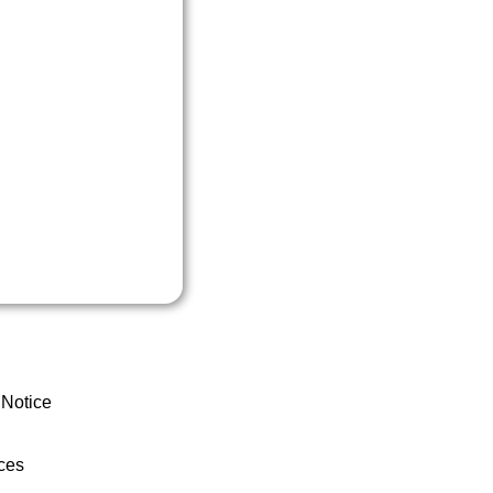
 Notice
ces