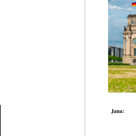
Jana:
Article