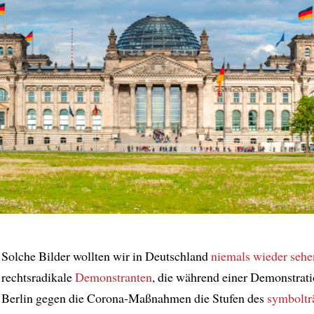
Solche Bilder wollten wir in Deutschland
niemals wieder sehe
rechtsradikale
Demonstranten
, die während einer Demonstrati
Berlin gegen die Corona-Maßnahmen die Stufen des
symboltr