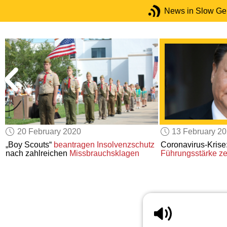
News in Slow G
20 February 2020
13 February 2
„Boy Scouts“
beantragen Insolvenzschutz
Coronavirus-Krise:
nach zahlreichen
Missbrauchsklagen
Führungsstärke
ze