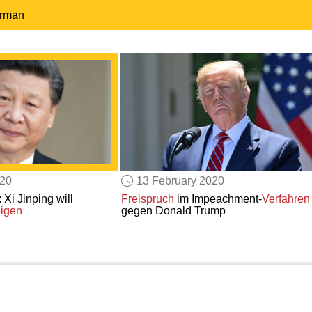
erman
020
13 February 2020
 Xi Jinping will
Freispruch
im Impeachment-
Verfahren
igen
gegen Donald Trump