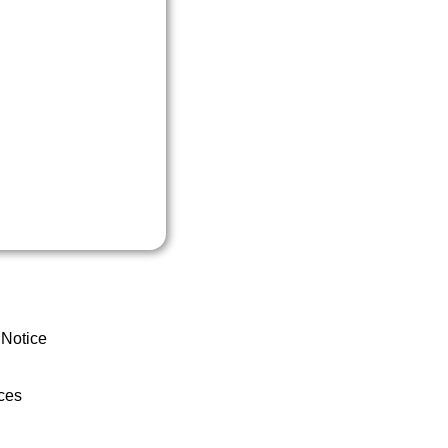
 Notice
ces