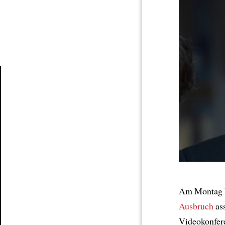
Article
Am Montag
Ausbruch
as
Videokonfer