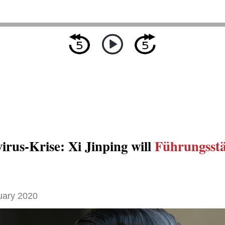
irus-Krise: Xi Jinping will
Führungsst
uary 2020