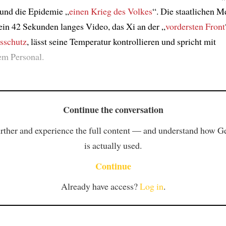
 und die Epidemie „
einen Krieg des Volkes
“. Die staatlichen M
ein 42 Sekunden langes Video, das Xi an der „
vordersten Front
sschutz
, lässt seine Temperatur kontrollieren und spricht mit
em Personal.
Continue the conversation
rther and experience the full content — and understand how 
is actually used.
Continue
Already have access?
Log in
.