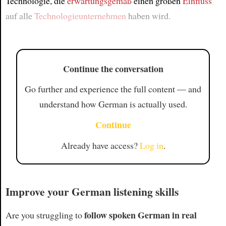
Technologie, die
erwartungsgemäß
einen großen
Einfluss
auf alle
Technologieunternehmen
haben wird.
Continue the conversation
Go further and experience the full content — and
understand how German is actually used.
Continue
Already have access?
Log in
.
Improve your German listening skills
follow spoken German in real
Are you struggling to