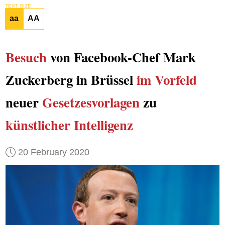
TEXT SIZE
aa
AA
Besuch
von Facebook-Chef Mark
Zuckerberg in Brüssel
im Vorfeld
neuer
Gesetzesvorlagen
zu
künstlicher Intelligenz
20 February 2020