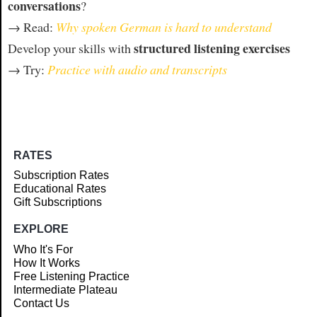
conversations
?
→ Read:
Why spoken German is hard to understand
structured listening exercises
Develop your skills with
→ Try:
Practice with audio and transcripts
RATES
Subscription Rates
Educational Rates
Gift Subscriptions
EXPLORE
Who It's For
How It Works
Free Listening Practice
Intermediate Plateau
Contact Us