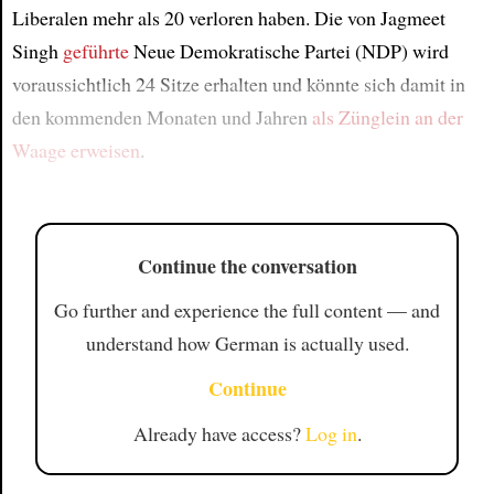
Liberalen mehr als 20 verloren haben. Die von Jagmeet
Singh
geführte
Neue Demokratische Partei (NDP) wird
voraussichtlich 24 Sitze erhalten und könnte sich damit in
den kommenden Monaten und Jahren
als Zünglein an der
Waage erweisen
.
Continue the conversation
Go further and experience the full content — and
understand how German is actually used.
Continue
Already have access?
Log in
.