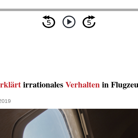
rklärt
irrationales
Verhalten
in Flugze
 2019