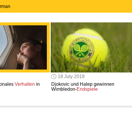
erman
18 July 2019
ionales
Verhalten
in
Djokovic und Halep gewinnen
Wimbledon-
Endspiele