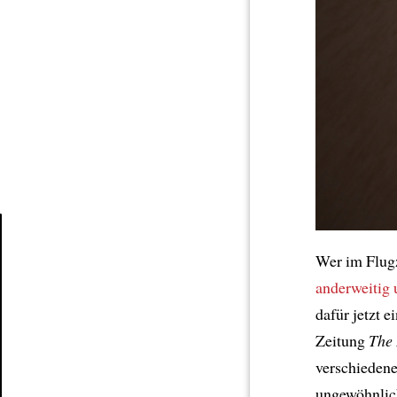
Wer im Flug
Article
anderweitig
dafür jetzt e
Zeitung
The
verschiedene
ungewöhnlich