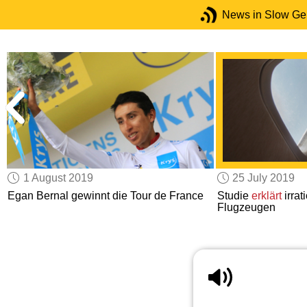
News in Slow G
1 August 2019
25 July 2019
Egan Bernal gewinnt die Tour de France
Studie
erklärt
irrat
Flugzeugen