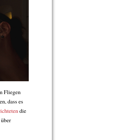
m Fliegen
en, dass es
ichteten
die
 über