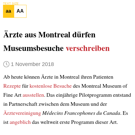
TEXT SIZE
aa
AA
Ärzte aus Montreal dürfen
Museumsbesuche
verschreiben
1 November 2018
Ab heute können Ärzte in Montreal ihren Patienten
Rezepte
für
kostenlose Besuche
des Montreal Museum of
Fine Art
ausstellen
. Das einjährige Pilotprogramm entstand
in Partnerschaft zwischen dem Museum und der
Ärztevereinigung
Médecins Francophones du Canada
. Es
ist
angeblich
das weltweit erste Programm dieser Art.