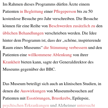
Im Rahmen dieses Programms dürfen Ärzte einem
Patienten
in Begleitung
einer
Pflegeperson
bis zu 50
kostenlose Besuche pro Jahr verschreiben. Die Besuche
können für eine Reihe von
Beschwerden
zusätzlich zu
den
üblichen Behandlungen
verschrieben werden. Die Idee
hinter dem Programm ist, dass der „schöne, inspirierende
Raum eines Museums“
die Stimmung verbessern
und den
Patienten eine
willkommene Ablenkung
von ihrer
Krankheit
bieten kann, sagte der Generaldirektor des
Article
Museums gegenüber der BBC.
Das Museum beteiligt sich auch an klinischen Studien, in
denen die
Auswirkungen
von Museumsbesuchen auf
Patienten mit
Essstörungen
,
Brustkrebs
, Epilepsie,
psychischen Erkrankungen
und Alzheimer
untersucht