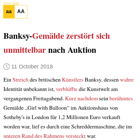
TEXT SIZE
aa
AA
Banksy-
Gemälde
zerstört sich
unmittelbar
nach Auktion
11 October 2018
Ein
Streich
des britischen
Künstlers
Banksy, dessen
wahre
Identität unbekannt ist,
verblüffte
die Kunstwelt am
vergangenen Freitagabend.
Kurz nachdem
sein
berühmtes
Gemälde „Girl with Balloon“ im Auktionshaus von
Sotheby's in London für 1,2 Millionen Euro verkauft
worden war, lief es durch eine Schreddermaschine, die im
unteren Rand des Rahmens
versteckt
war.