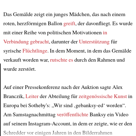
Das Gemälde zeigt ein junges Mädchen, das nach einem
roten, herzförmigen Ballon
greift
, der davonfliegt. Es wurde
mit einer Reihe von politischen Motivationen
in
Verbindung gebracht
, darunter der
Unterstützung
für
syrische
Flüchtlinge
. In dem Moment, in dem das Gemälde
verkauft worden war,
rutschte es
durch den Rahmen und
wurde zerstört.
Article
Auf einer Pressekonferenz nach der Auktion sagte Alex
Branczik,
Leiter
der Abteilung für
zeitgenössische Kunst
in
Europa bei Sotheby's: „Wir sind ‚gebanksy-ed‘ worden“.
Am Samstagnachmittag
veröffentlichte
Banksy ein Video
auf seinem Instagram-Account, in dem er zeigte, wie er den
Schredder vor einigen Jahren in den Bilderrahmen