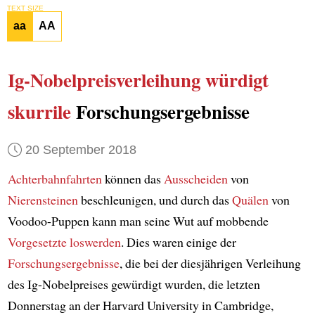
TEXT SIZE
aa
AA
Ig-Nobelpreisverleihung
würdigt
skurrile
Forschungsergebnisse
20 September 2018
Achterbahnfahrten
können das
Ausscheiden
von
Nierensteinen
beschleunigen, und durch das
Quälen
von
Voodoo-Puppen kann man seine Wut auf mobbende
Vorgesetzte
loswerden
. Dies waren einige der
Forschungsergebnisse
, die bei der diesjährigen Verleihung
des Ig-Nobelpreises gewürdigt wurden, die letzten
Donnerstag an der Harvard University in Cambridge,