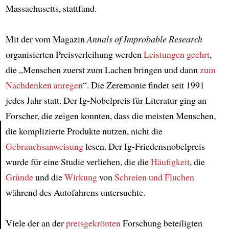
Massachusetts, stattfand.
Mit der vom Magazin
Annals of Improbable Research
organisierten Preisverleihung werden
Leistungen
geehrt
,
die „Menschen zuerst zum Lachen bringen und dann
zum
Nachdenken anregen
“. Die Zeremonie findet seit 1991
jedes Jahr statt. Der Ig-Nobelpreis für Literatur ging an
Forscher, die zeigen konnten, dass die meisten Menschen,
die komplizierte Produkte nutzen, nicht die
Gebrauchsanweisung
lesen. Der Ig-Friedensnobelpreis
Article
wurde für eine Studie verliehen, die die
Häufigkeit
, die
Gründe
und die
Wirkung
von
Schreien und Fluchen
während des Autofahrens untersuchte.
Viele der an der
preisgekrönten
Forschung beteiligten