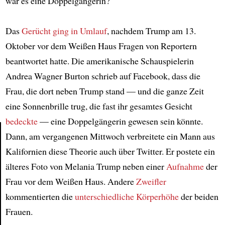
war es eine Doppelgängerin?
Das
Gerücht ging in Umlauf
, nachdem Trump am 13.
Oktober vor dem Weißen Haus Fragen von Reportern
beantwortet hatte. Die amerikanische Schauspielerin
Andrea Wagner Burton schrieb auf Facebook, dass die
Frau, die dort neben Trump stand — und die ganze Zeit
eine Sonnenbrille trug, die fast ihr gesamtes Gesicht
bedeckte
— eine Doppelgängerin gewesen sein könnte.
Dann, am vergangenen Mittwoch verbreitete ein Mann aus
Kalifornien diese Theorie auch über Twitter. Er postete ein
Article
älteres Foto von Melania Trump neben einer
Aufnahme
der
Frau vor dem Weißen Haus. Andere
Zweifler
kommentierten die
unterschiedliche Körperhöhe
der beiden
Frauen.