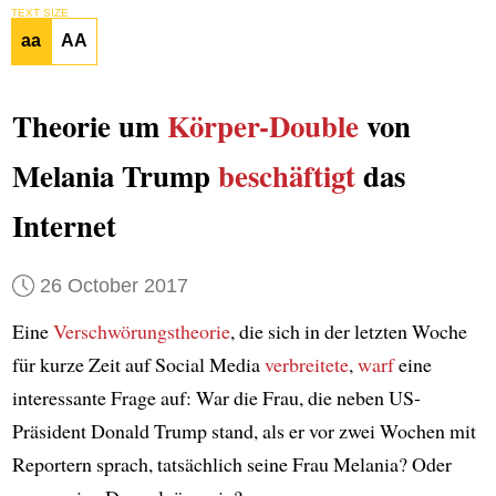
TEXT SIZE
aa
AA
Theorie um
Körper-Double
von
Melania Trump
beschäftigt
das
Internet
26 October 2017
Eine
Verschwörungstheorie
, die sich in der letzten Woche
für kurze Zeit auf Social Media
verbreitete
,
warf
eine
interessante Frage auf: War die Frau, die neben US-
Präsident Donald Trump stand, als er vor zwei Wochen mit
Reportern sprach, tatsächlich seine Frau Melania? Oder