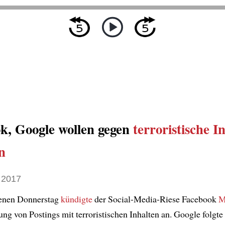
k, Google wollen gegen
terroristische I
n
 2017
enen Donnerstag
kündigte
der Social-Media-Riese Facebook
M
ung von Postings mit terroristischen Inhalten an. Google folgt