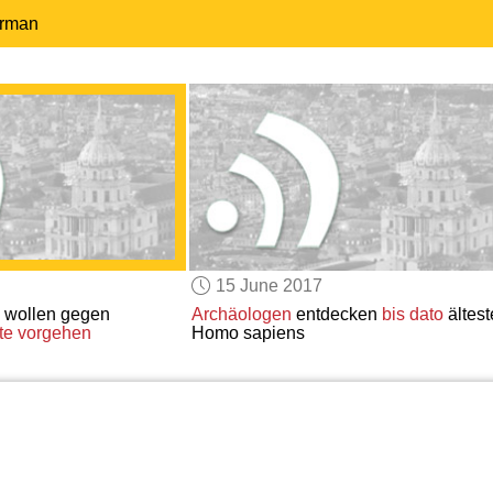
erman
15 June 2017
 wollen gegen
Archäologen
entdecken
bis dato
ältest
te
vorgehen
Homo sapiens