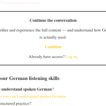
r
Terrorismusbekämpfun
Continue the conversation
rther and experience the full content — and understand how 
is actually used.
Continue
Already have access?
Log in
.
our German listening skills
understand spoken German
o
?
 you can't understand spoken German
ructured practice?