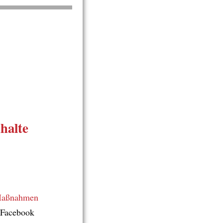
nhalte
aßnahmen
e Facebook