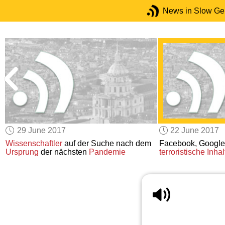
News in Slow G
29 June 2017
22 June 2017
Wissenschaftler
auf der Suche nach dem
Facebook, Google
Ursprung
der nächsten
Pandemie
terroristische Inhal