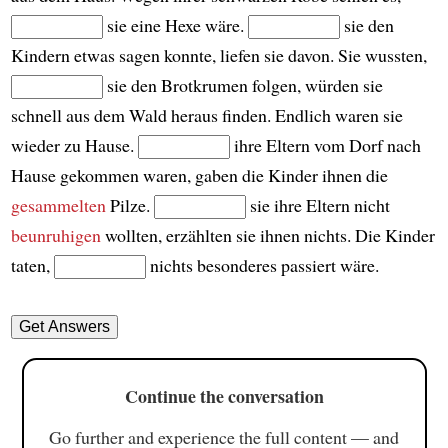
sie eine Hexe wäre.
sie den
Kindern etwas sagen konnte, liefen sie davon. Sie wussten,
sie den Brotkrumen folgen, würden sie
schnell aus dem Wald heraus finden. Endlich waren sie
wieder zu Hause.
ihre Eltern vom Dorf nach
Hause gekommen waren, gaben die Kinder ihnen die
gesammelten
Pilze.
sie ihre Eltern nicht
beunruhigen
wollten, erzählten sie ihnen nichts. Die Kinder
taten,
nichts besonderes passiert wäre.
Continue the conversation
Go further and experience the full content — and