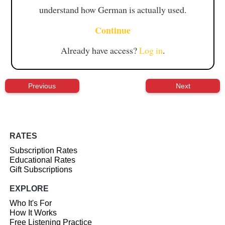
understand how German is actually used.
Continue
Already have access?
Log in
.
Previous
Next
RATES
Subscription Rates
Educational Rates
Gift Subscriptions
EXPLORE
Who It's For
How It Works
Free Listening Practice