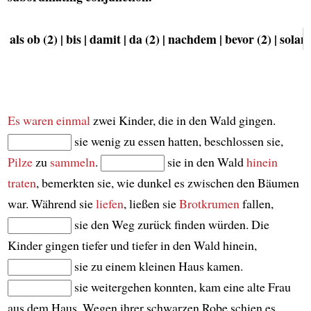
als ob (2) | bis | damit | da (2) | nachdem | bevor (2) | solan
Es waren einmal
zwei Kinder, die in den Wald gingen.
sie wenig zu essen hatten, beschlossen sie,
Pilze
zu
sammeln
.
sie in den Wald
hinein
traten
, bemerkten sie, wie dunkel es zwischen den Bäumen
war. Während sie
liefen
, ließen sie
Brotkrumen
fallen,
sie den Weg zurück finden würden. Die
Kinder gingen tiefer und tiefer in den Wald hinein,
sie zu einem kleinen Haus kamen.
sie weitergehen konnten, kam eine alte Frau
aus dem Haus. Wegen ihrer schwarzen Robe schien es,