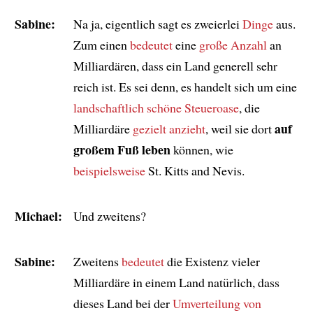
Sabine:
Na ja, eigentlich sagt es zweierlei
Dinge
aus.
Zum einen
bedeutet
eine
große Anzahl
an
Milliardären, dass ein Land generell sehr
reich ist. Es sei denn, es handelt sich um eine
landschaftlich schöne Steueroase
, die
auf
Milliardäre
gezielt anzieht
, weil sie dort
großem Fuß leben
können, wie
beispielsweise
St. Kitts and Nevis.
Michael:
Und zweitens?
Sabine:
Zweitens
bedeutet
die Existenz vieler
Milliardäre in einem Land natürlich, dass
dieses Land bei der
Umverteilung von