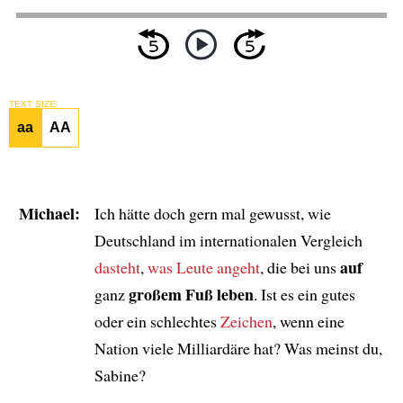
TEXT SIZE
aa
AA
Michael:
Ich hätte doch gern mal gewusst, wie
Deutschland im internationalen Vergleich
auf
dasteht
,
was Leute angeht
, die bei uns
großem Fuß leben
ganz
. Ist es ein gutes
oder ein schlechtes
Zeichen
, wenn eine
Nation viele Milliardäre hat? Was meinst du,
Sabine?