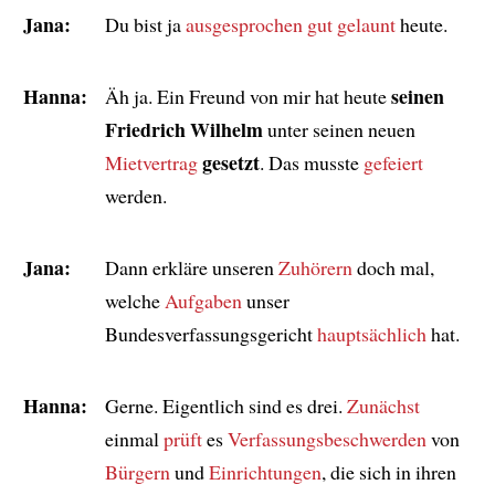
Jana:
Du bist ja
ausgesprochen gut gelaunt
heute.
Hanna:
seinen
Äh ja. Ein Freund von mir hat heute
Friedrich Wilhelm
unter seinen neuen
gesetzt
Mietvertrag
. Das musste
gefeiert
werden.
Jana:
Dann erkläre unseren
Zuhörern
doch mal,
welche
Aufgaben
unser
Bundesverfassungsgericht
hauptsächlich
hat.
Hanna:
Gerne. Eigentlich sind es drei.
Zunächst
einmal
prüft
es
Verfassungsbeschwerden
von
Bürgern
und
Einrichtungen
, die sich in ihren