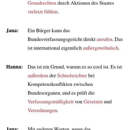
Grundrechten
durch Aktionen des Staates
verletzt
fühlen
.
Jana:
Ein Bürger kann das
Bundesverfassungsgericht direkt
anrufen
. Das
ist international eigentlich
außergewöhnlich
.
Hanna:
Das ist ein Grund, warum es so cool ist. Es ist
außerdem
der
Schiedsrichter
bei
Kompetenzkonflikten zwischen
Bundesorganen, und es prüft die
Verfassungsmäßigkeit
von
Gesetzen
und
Verordnungen
.
Jana:
Mit anderen Worten, wenn das