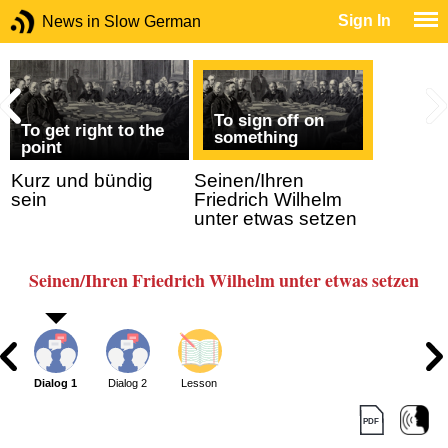
Sign In
News in Slow German
To sign off on
To get right to the
something
point
Kurz und bündig
Seinen/Ihren
sein
Friedrich Wilhelm
unter etwas setzen
Seinen/Ihren Friedrich Wilhelm unter etwas setzen
Dialog 1
Dialog 2
Lesson