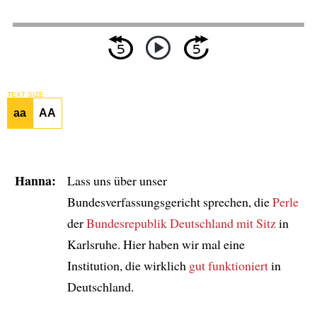
TEXT SIZE
aa
AA
Hanna:
Lass uns über unser
Bundesverfassungsgericht sprechen, die
Perle
der
Bundesrepublik Deutschland
mit Sitz
in
Karlsruhe. Hier haben wir mal eine
Institution, die wirklich
gut funktioniert
in
Deutschland.