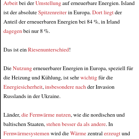
Arbeit
bei der
Umstellung
auf erneuerbare Energien. Island
Article
ist der absolute
Spitzenreiter
in Europa.
Dort
liegt
der
Anteil der erneuerbaren Energien bei 84 %, in Irland
dagegen
bei nur 8 %.
Das ist ein
Riesenunterschied
!
Die
Nutzung
erneuerbarer Energien in Europa, speziell für
die Heizung und Kühlung, ist sehr
wichtig
für die
Energiesicherheit
,
insbesondere nach
der Invasion
Russlands in der Ukraine.
Länder,
die Fernwärme nutzen
, wie die nordischen und
baltischen Staaten,
stehen besser da
als andere
. In
Fernwärmesystemen
wird die
Wärme
zentral
erzeugt
und