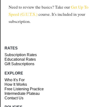
Need to review the basics? Take our
Get Up To
Speed (G.U.T.S.)
course. It's included in your
subscription.
RATES
Subscription Rates
Educational Rates
Gift Subscriptions
EXPLORE
Who It's For
How It Works
Free Listening Practice
Intermediate Plateau
Contact Us