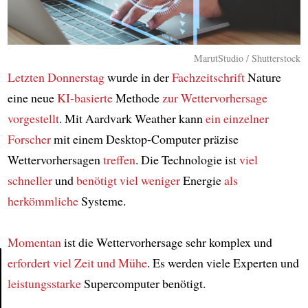
MarutStudio / Shutterstock
Letzten Donnerstag
wurde in der
Fachzeitschrift
Nature
eine neue
KI-basierte
Methode
zur Wettervorhersage
vorgestellt
. Mit Aardvark Weather kann
ein einzelner
Forscher
mit einem Desktop-Computer präzise
Wettervorhersagen
treffen
. Die Technologie ist
viel
schneller
und
benötigt viel weniger
Energie
als
herkömmliche
Systeme.
Momentan
ist die Wettervorhersage sehr komplex und
erfordert
viel Zeit und Mühe
. Es werden viele Experten und
leistungsstarke
Supercomputer benötigt.
Article