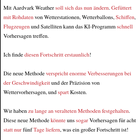
Mit Aardvark Weather
soll sich das nun ändern
.
Gefüttert
mit Rohdaten
von Wetterstationen, Wetterballons,
Schiffen
,
Flugzeugen
und Satelliten kann das KI-Programm
schnell
Vorhersagen treffen.
Ich finde
diesen Fortschritt
erstaunlich
!
Die neue Methode
verspricht enorme Verbesserungen
bei
der Geschwindigkeit
und der Präzision von
Wettervorhersagen, und
spart
Kosten.
Wir haben
zu lange
an veralteten Methoden festgehalten
.
Diese neue Methode
könnte
uns
sogar
Vorhersagen für acht
statt nur
fünf
Tage
liefern
, was ein großer Fortschritt ist!