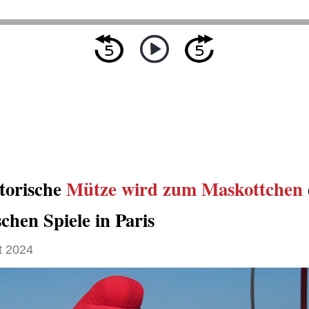
storische
Mütze
wird zum Maskottchen
chen Spiele in Paris
t 2024