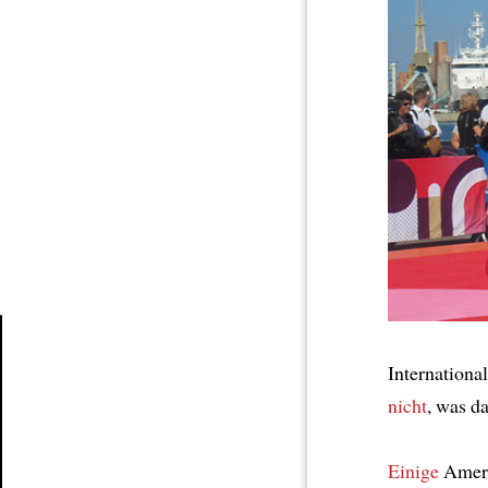
Internationa
Article
nicht
, was d
Einige
Amer