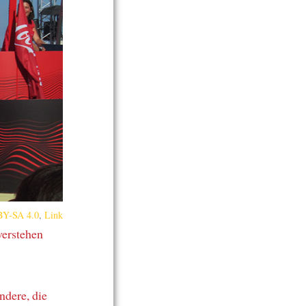
Y-SA 4.0
,
Link
verstehen
ndere, die