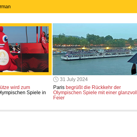
erman
31 July 2024
ütze
wird zum
Paris
begrüßt die Rückkehr
der
lympischen Spiele in
Olympischen Spiele
mit einer glanzvol
Feier