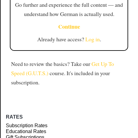
Go further and experience the full content — and
understand how German is actually used.
Continue
Already have access?
Log in
.
Need to review the basics? Take our
Get Up To
Speed (G.U.T.S.)
course. It's included in your
subscription.
RATES
Subscription Rates
Educational Rates
Gift Subscriptions