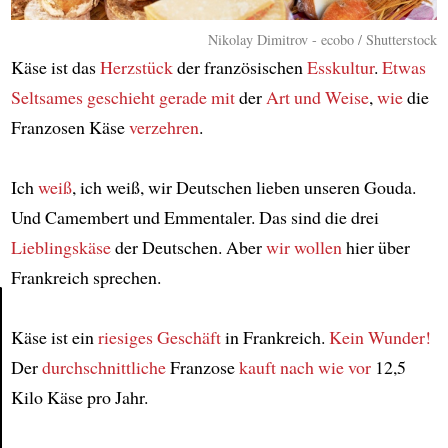
Nikolay Dimitrov - ecobo / Shutterstock
Käse ist das
Herzstück
der französischen
Esskultur
.
Etwas
Seltsames
geschieht gerade mit
der
Art und Weise
,
wie
die
Franzosen Käse
verzehren
.
Ich
weiß
, ich weiß, wir Deutschen lieben unseren Gouda.
Und Camembert und Emmentaler. Das sind die drei
Lieblingskäse
der Deutschen. Aber
wir wollen
hier über
Frankreich sprechen.
Käse ist ein
riesiges Geschäft
in Frankreich.
Kein Wunder!
Article
Der
durchschnittliche
Franzose
kauft
nach wie vor
12,5
Kilo Käse pro Jahr.