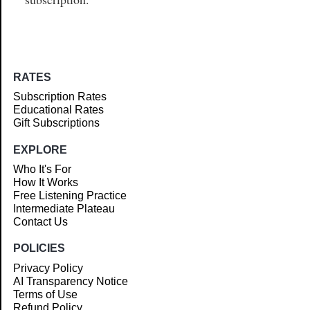
RATES
Subscription Rates
Educational Rates
Gift Subscriptions
EXPLORE
Who It's For
How It Works
Free Listening Practice
Intermediate Plateau
Contact Us
POLICIES
Privacy Policy
AI Transparency Notice
Terms of Use
Refund Policy