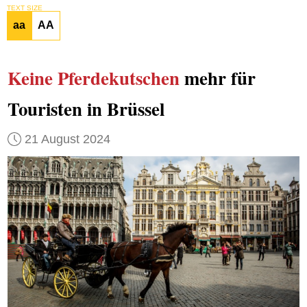
TEXT SIZE
aa
AA
Keine
Pferdekutschen
mehr für
Touristen in Brüssel
21 August 2024