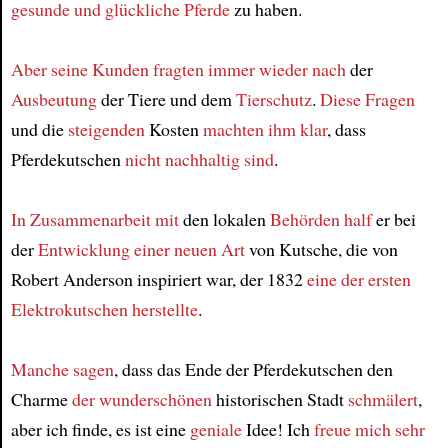
gesunde und glückliche Pferde
zu haben.
Aber
seine Kunden
fragten immer wieder nach
der
Ausbeutung
der Tiere und dem
Tierschutz
.
Diese Fragen
und die
steigenden
Kosten
machten ihm klar
, dass
Pferdekutschen
nicht nachhaltig sind
.
In Zusammenarbeit mit
den lokalen
Behörden
half
er bei
der
Entwicklung
einer neuen Art
von Kutsche, die von
Robert Anderson inspiriert war, der 1832
eine der ersten
Elektrokutschen
herstellte
.
Manche sagen
, dass das Ende der Pferdekutschen den
Charme
der wunderschönen
historischen Stadt
schmälert
,
aber ich finde, es ist eine
geniale
Idee! Ich
freue mich sehr