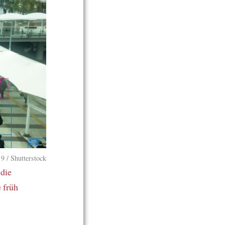
/ Shutterstock
,
die
 früh