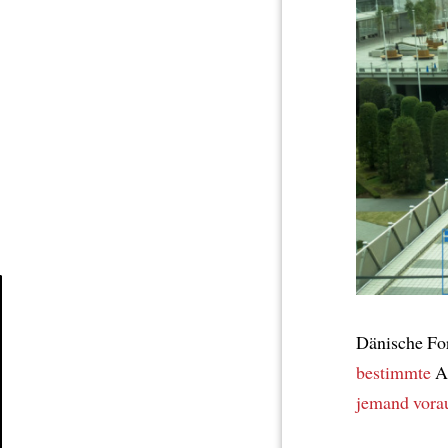
Article
Dänische Fo
bestimmte
A
jemand vorau