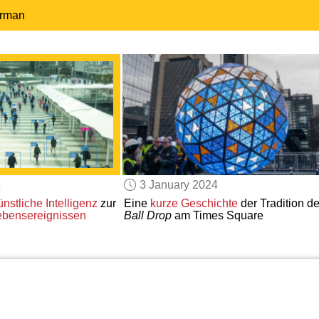
erman
4
3 January 2024
nstliche Intelligenz
zur
Eine
kurze Geschichte
der Tradition d
ebensereignissen
Ball Drop
am Times Square