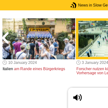
News in Slow G
10 January 2024
3 January 202
Italien
am Rande
eines Bürgerkriegs
Forscher
nutzen kü
Vorhersage
von L