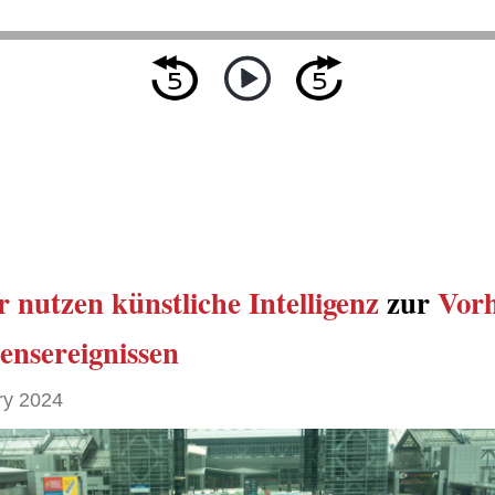
r
nutzen künstliche Intelligenz
zur
Vorh
ensereignissen
ry 2024