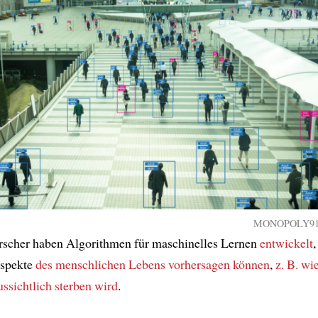
MONOPOLY919 
rscher haben Algorithmen für maschinelles Lernen
entwickelt
spekte
des menschlichen Lebens
vorhersagen können
,
z. B.
wie
ssichtlich sterben wird
.