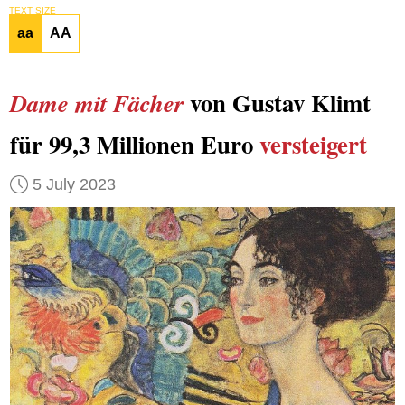
TEXT SIZE
aa
AA
von Gustav Klimt
Dame mit Fächer
für 99,3 Millionen Euro
versteigert
5 July 2023