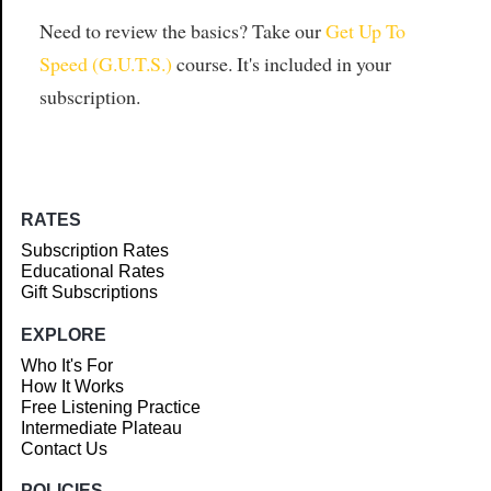
Need to review the basics? Take our
Get Up To
Speed (G.U.T.S.)
course. It's included in your
subscription.
RATES
Subscription Rates
Educational Rates
Gift Subscriptions
EXPLORE
Who It's For
How It Works
Free Listening Practice
Intermediate Plateau
Contact Us
POLICIES