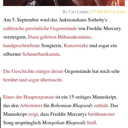
By Carl Lender,
CC BY-SA 3.0
,
Link
Am 5. September wird das Auktionshaus Sotheby's
zahlreiche persönliche Gegenstände
von Freddie Mercury
versteigern.
Dazu gehören Bühnenkostüme
,
handgeschriebene
Songtexte,
Kunstwerke
und sogar ein
silberner
Schnurrbartkamm
.
Die Geschichte einiger dieser
Gegenstände hat mich sehr
berührt und sogar überrascht
.
Eines der Hauptexponate
ist ein 15-seitiges Manuskript,
das den
Arbeitstext
für
Bohemian Rhapsody
enthält
. Das
Manuskript
zeigt
, dass Freddie Mercurys
berühmtester
Article
Song ursprünglich
Mongolian Rhapsody
hieß
.