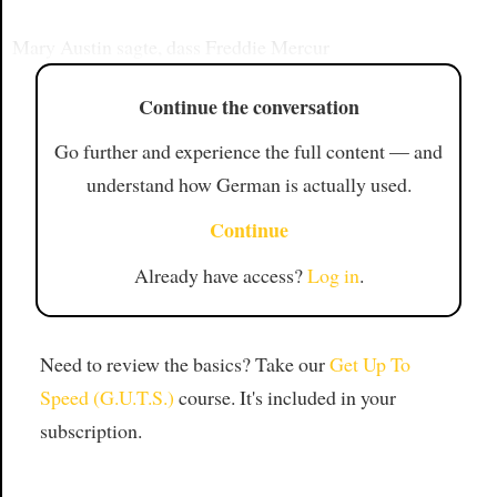
Mary Austin sagte, dass Freddie Mercur
Continue the conversation
Go further and experience the full content — and
understand how German is actually used.
Continue
Already have access?
Log in
.
Need to review the basics? Take our
Get Up To
Speed (G.U.T.S.)
course. It's included in your
subscription.