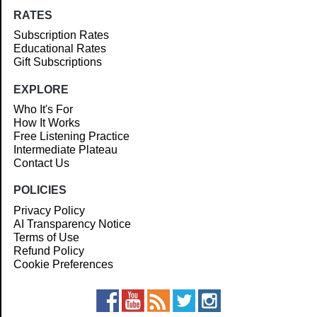
RATES
Subscription Rates
Educational Rates
Gift Subscriptions
EXPLORE
Who It's For
How It Works
Free Listening Practice
Intermediate Plateau
Contact Us
POLICIES
Privacy Policy
AI Transparency Notice
Terms of Use
Refund Policy
Cookie Preferences