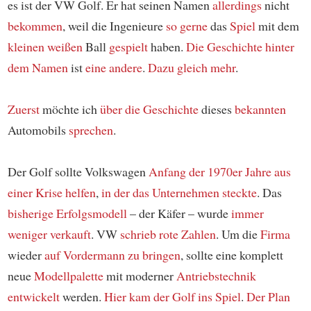
es ist der VW Golf. Er hat seinen Namen
allerdings
nicht
bekommen
, weil die Ingenieure
so gerne
das
Spiel
mit dem
kleinen weißen
Ball
gespielt
haben.
Die Geschichte hinter
dem Namen
ist
eine andere
.
Dazu gleich mehr
.
Zuerst
möchte ich
über die Geschichte
dieses
bekannten
Automobils
sprechen
.
Der Golf sollte Volkswagen
Anfang der 1970er Jahre
aus
einer Krise helfen
,
in der das Unternehmen steckte
. Das
bisherige Erfolgsmodell
– der Käfer – wurde
immer
weniger verkauft
. VW
schrieb rote Zahlen
. Um die
Firma
wieder
auf Vordermann zu bringen
, sollte eine komplett
neue
Modellpalette
mit moderner
Antriebstechnik
entwickelt
werden.
Hier kam der Golf ins Spiel
.
Der Plan