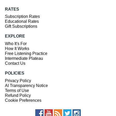
RATES
Subscription Rates
Educational Rates
Gift Subscriptions
EXPLORE
Who It's For
How It Works
Free Listening Practice
Intermediate Plateau
Contact Us
POLICIES
Privacy Policy
AI Transparency Notice
Terms of Use
Refund Policy
Cookie Preferences