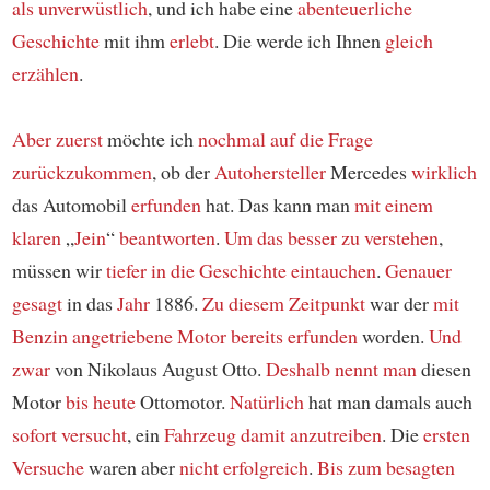
als
unverwüstlich
, und ich habe eine
abenteuerliche
Geschichte
mit ihm
erlebt
. Die werde ich Ihnen
gleich
erzählen
.
Aber zuerst
möchte ich
nochmal
auf die Frage
zurückzukommen
, ob der
Autohersteller
Mercedes
wirklich
das Automobil
erfunden
hat. Das kann man
mit einem
klaren
„
Jein
“
beantworten
.
Um das besser zu verstehen
,
müssen wir
tiefer in die Geschichte eintauchen
.
Genauer
gesagt
in das
Jahr
1886.
Zu diesem Zeitpunkt
war der
mit
Benzin angetriebene Motor
bereits
erfunden
worden.
Und
zwar
von Nikolaus August Otto.
Deshalb
nennt man
diesen
Motor
bis heute
Ottomotor.
Natürlich
hat man damals auch
sofort
versucht
, ein
Fahrzeug damit anzutreiben
. Die
ersten
Versuche
waren aber
nicht erfolgreich
.
Bis zum besagten