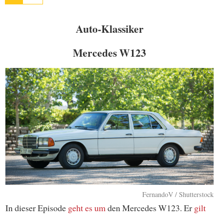
Auto-Klassiker
Mercedes W123
FernandoV / Shutterstock
In dieser Episode
geht es um
den Mercedes W123. Er
gilt