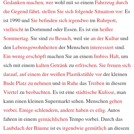
Gedanken machen
,
wer
wohl mit so einem
Fahrzeug
durch
die Gegend fährt
,
stellen Sie sich folgende Situation vor
: Es
ist 1990 und
Sie befinden sich irgendwo
im
Ruhrpott
,
vielleicht
in Dortmund oder Essen. Es ist ein
heißer
Sommertag
. Sie sind
zu Besuch
, weil sie
an der Kultur
und
den
Lebensgewohnheiten
der Menschen
interessiert
sind.
Ein wenig
erschöpft
machen Sie an einem
Imbiss
Halt
, um
sich mit einem
kalten Getränk
zu
erfrischen
.
Sie freuen sich
darauf
,
auf einem der weißen
Plastikstühle
vor
der kleinen
Bude
Platz zu nehmen
und
in Ruhe
das
Treiben
in diesem
Viertel
zu
beobachten
. Es ist eine
städtische Kulisse
, man
kann einen kleinen Supermarkt sehen. Menschen
gehen
vorbei
.
Einige
schlendern
,
andere
haben es eilig
. Autos
fahren in einem
gemächlichen
Tempo vorbei. Durch das
Laubdach der Bäume
ist es
irgendwie
gemütlich
an diesem