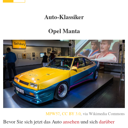
Auto-Klassiker
Opel Manta
MPW57
,
CC BY 3.0
, via Wikimedia Commons
Bevor Sie sich jetzt das Auto
ansehen
und sich
darüber