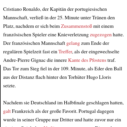
Cristiano Ronaldo, der Kapitän der portugiesischen
Mannschaft, verließ in der 25. Minute unter Tränen den
Platz, nachdem er sich beim
Zusammenstoß
mit einem
französischen Spieler eine Knieverletzung
zugezogen
hatte.
Der französischen Mannschaft
gelang
zum Ende der
regulären Spielzeit fast ein
Treffer
, als der eingewechselte
Andre-Pierre Gignac die innere
Kante
des Pfostens
traf.
Das Tor zum Sieg fiel in der 109. Minute, als Eder den Ball
aus der Distanz flach hinter den Torhüter Hugo Lloris
Article
setzte.
Nachdem sie Deutschland im Halbfinale geschlagen hatten,
galt
Frankreich als der große Favorit. Portugal dagegen
wurde in seiner Gruppe nur Dritter und hatte zuvor nur ein