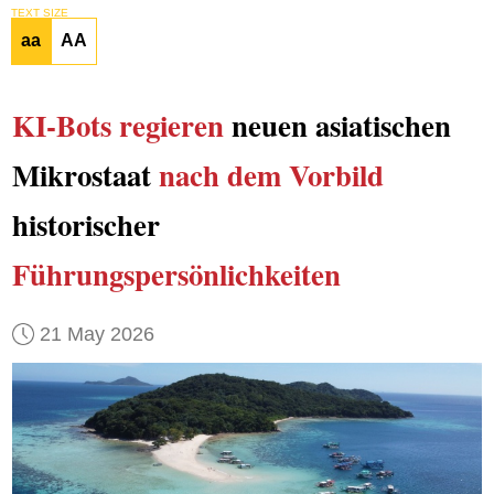
TEXT SIZE
aa
AA
KI-Bots regieren
neuen asiatischen
Mikrostaat
nach dem Vorbild
historischer
Führungspersönlichkeiten
21 May 2026