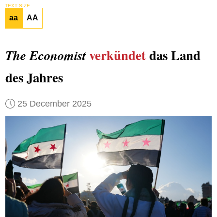
TEXT SIZE
aa
AA
verkündet
das Land
The Economist
des Jahres
25 December 2025