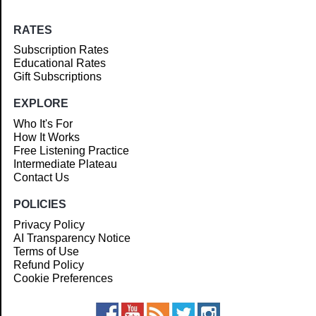
RATES
Subscription Rates
Educational Rates
Gift Subscriptions
EXPLORE
Who It's For
How It Works
Free Listening Practice
Intermediate Plateau
Contact Us
POLICIES
Privacy Policy
AI Transparency Notice
Terms of Use
Refund Policy
Cookie Preferences