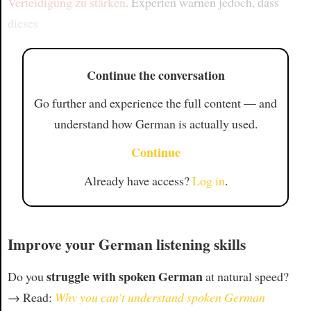
Verteidigung
zu stärken
. Experten warnen jedoch, dass
dieses
Continue the conversation
Go further and experience the full content — and
understand how German is actually used.
Continue
Already have access?
Log in
.
Improve your German listening skills
struggle with spoken German
Do you
at natural speed?
→ Read:
Why you can't understand spoken German