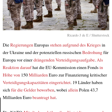
Ricardo J de E / Shutterstock
Die
Regierungen
Europas
stehen
aufgrund des Krieges
in
der Ukraine und der potenziellen russischen
Bedrohung
für
Europa vor einer
drängenden Verteidigungsaufgabe
.
Als
Reaktion darauf
hat die EU-Kommission einen Fonds
in
Höhe von
150
Milliarden
Euro zur Finanzierung kritischer
Verteidigungskapazitäten
eingerichtet
. 19 Länder haben
sich
für die Gelder beworben
, wobei
allein
Polen 43,7
Milliarden Euro
beantragt hat
.