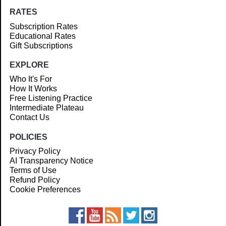
RATES
Subscription Rates
Educational Rates
Gift Subscriptions
EXPLORE
Who It's For
How It Works
Free Listening Practice
Intermediate Plateau
Contact Us
POLICIES
Privacy Policy
AI Transparency Notice
Terms of Use
Refund Policy
Cookie Preferences