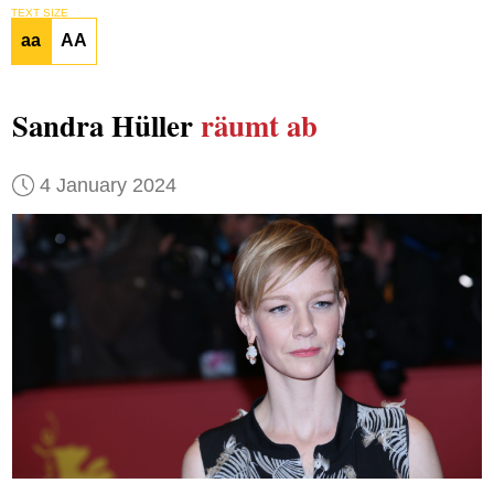
TEXT SIZE
aa
AA
Sandra Hüller
räumt ab
4 January 2024