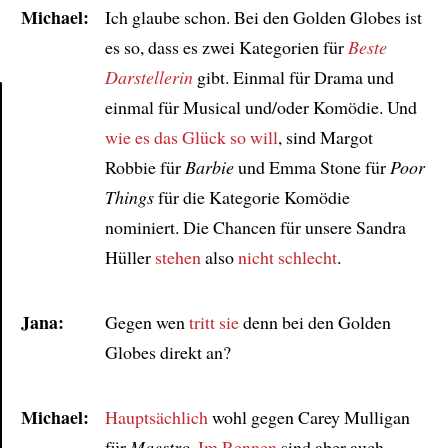
Michael:
Ich glaube schon. Bei den Golden Globes ist
es so, dass es zwei Kategorien für
Beste
Darstellerin
gibt. Einmal für Drama und
einmal für Musical und/oder Komödie. Und
wie es das Glück so will
, sind Margot
Article
Robbie für
Barbie
und Emma Stone für
Poor
Things
für die Kategorie Komödie
nominiert. Die Chancen für unsere Sandra
Hüller
stehen
also
nicht schlecht
.
Jana:
Gegen wen
tritt sie
denn bei den Golden
Globes direkt an?
Michael:
Hauptsächlich
wohl gegen Carey Mulligan
für
Maestro
.
Im Rennen
sind aber auch