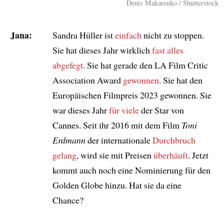
Denis Makarenko / Shutterstock
Jana:
Sandra Hüller ist
einfach
nicht zu stoppen.
Sie hat dieses Jahr wirklich
fast alles
abgefegt
. Sie hat gerade den LA Film Critic
Association Award
gewonnen
. Sie hat den
Europäischen Filmpreis 2023 gewonnen. Sie
war dieses Jahr
für viele
der Star von
Cannes. Seit ihr 2016 mit dem Film
Toni
Erdmann
der internationale
Durchbruch
gelang
, wird sie mit Preisen
überhäuft
. Jetzt
kommt auch noch eine Nominierung für den
Golden Globe hinzu. Hat sie da eine
Chance?