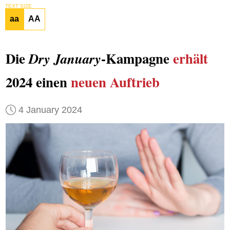
TEXT SIZE
aa
AA
Die
-Kampagne
erhält
Dry January
2024 einen
neuen Auftrieb
4 January 2024