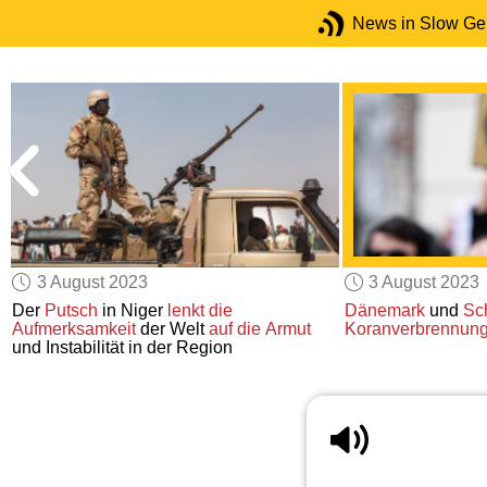
News in Slow G
3 August 2023
3 August 2023
Der
Putsch
in Niger
lenkt die
Dänemark
und
Sc
Aufmerksamkeit
der Welt
auf die Armut
Koranverbrennun
und Instabilität in der Region