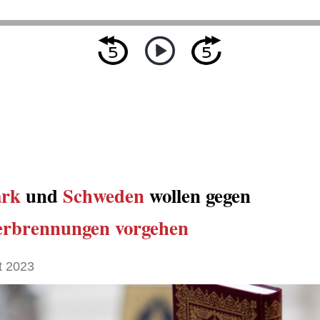
rk
und
Schweden
wollen gegen
erbrennungen
vorgehen
t 2023