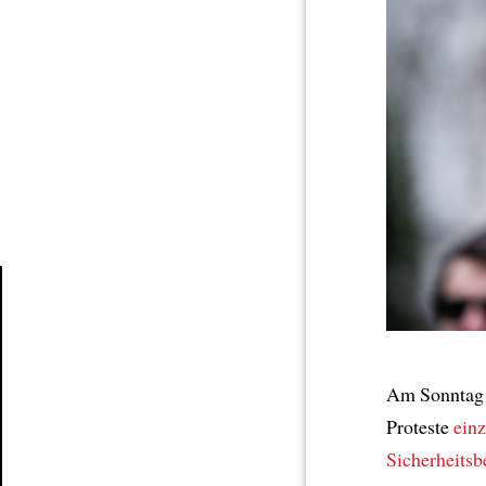
Article
Am Sonnta
Proteste
ein
Sicherheits