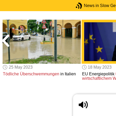
News in Slow G
25 May 2023
18 May 2023
Tödliche Überschwemmungen
in Italien
EU Energiepolitik
wirtschaftlichem 