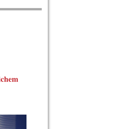
lichem