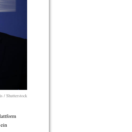
s / Shutterstock
lattform
ein