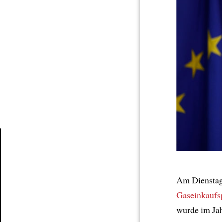
Article
Am Dienstag
Gaseinkaufs
wurde im Ja