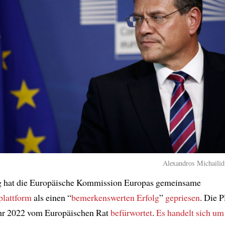
Alexandros Michailidi
 hat die Europäische Kommission Europas gemeinsame
plattform
als einen “
bemerkenswerten Erfolg
”
gepriesen
. Die P
hr 2022 vom Europäischen Rat
befürwortet
.
Es handelt sich um