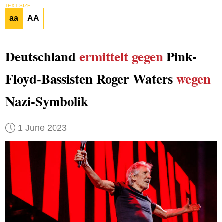
TEXT SIZE
aa
AA
Deutschland
ermittelt gegen
Pink-
Floyd-Bassisten Roger Waters
wegen
Nazi-Symbolik
1 June 2023