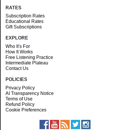
RATES
Subscription Rates
Educational Rates
Gift Subscriptions
EXPLORE
Who It's For
How It Works
Free Listening Practice
Intermediate Plateau
Contact Us
POLICIES
Privacy Policy
AI Transparency Notice
Terms of Use
Refund Policy
Cookie Preferences