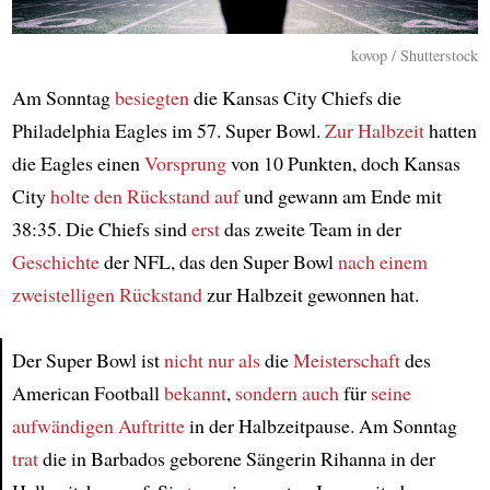
kovop / Shutterstock
Am Sonntag
besiegten
die Kansas City Chiefs die
Philadelphia Eagles im 57. Super Bowl.
Zur Halbzeit
hatten
die Eagles einen
Vorsprung
von 10 Punkten, doch Kansas
City
holte den Rückstand auf
und gewann am Ende mit
38:35. Die Chiefs sind
erst
das zweite Team in der
Geschichte
der NFL, das den Super Bowl
nach einem
zweistelligen Rückstand
zur Halbzeit gewonnen hat.
Der Super Bowl ist
nicht nur als
die
Meisterschaft
des
American Football
bekannt
,
sondern auch
für
seine
Article
aufwändigen Auftritte
in der Halbzeitpause. Am Sonntag
trat
die in Barbados geborene Sängerin Rihanna in der