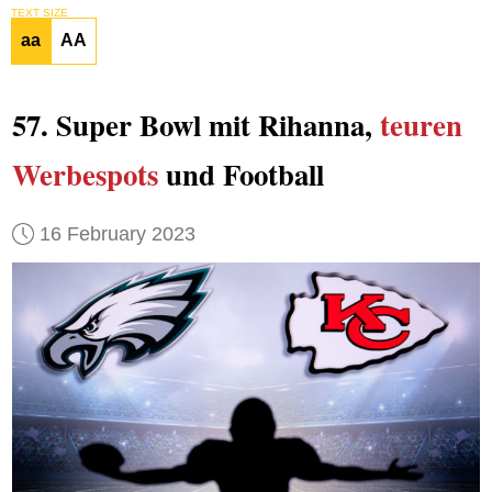
TEXT SIZE
aa
AA
57. Super Bowl mit Rihanna,
teuren
Werbespots
und Football
16 February 2023