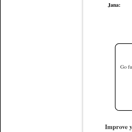
Jana:
Go fu
Improve y