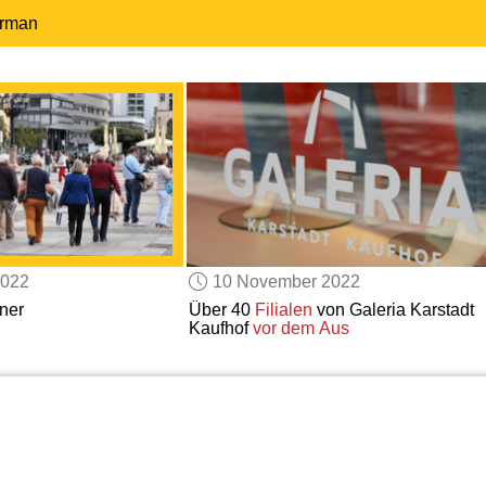
erman
2022
10 November 2022
ner
Über 40
Filialen
von Galeria Karstadt
Kaufhof
vor dem Aus