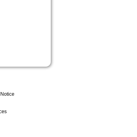
 Notice
ces