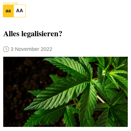
TEXT SIZE
aa
AA
Alles legalisieren?
3 November 2022