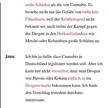
mehr Schäden
als die von Cannabis. Es
bestehe nicht nur die Gefahr von
tödlichen
Article
Überdosen
, weil der
Reinheitsgrad
nicht
bekannt sei; auch richte der Kampf gegen
die Drogen in den
Herkunftsländern
wie
Mexiko oder Kolumbien große Schäden an.
Jana:
Ich bin ja dafür, dass Cannabis in
Deutschland legalisiert werden soll. Aber ich
kann mir nicht
vorstellen
, dass man Drogen
wie Heroin oder Kokain
einfach so
im
Drogeriemarkt
bekommen kann. Ich finde
den Vorschlag trotzdem durchaus
interessant.