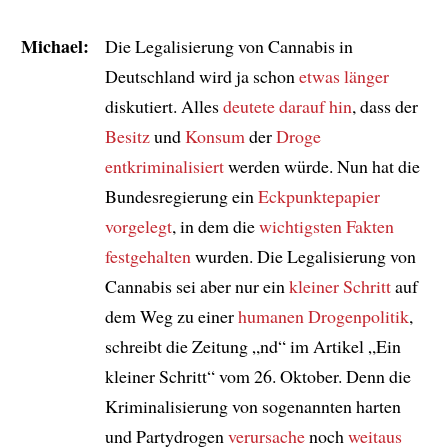
Michael:
Die Legalisierung von Cannabis in
Deutschland wird ja schon
etwas länger
diskutiert. Alles
deutete darauf hin
, dass der
Besitz
und
Konsum
der
Droge
entkriminalisiert
werden würde. Nun hat die
Bundesregierung ein
Eckpunktepapier
vorgelegt
, in dem die
wichtigsten Fakten
festgehalten
wurden. Die Legalisierung von
Cannabis sei aber nur ein
kleiner Schritt
auf
dem Weg zu einer
humanen Drogenpolitik
,
schreibt die Zeitung „nd“ im Artikel „Ein
kleiner Schritt“ vom 26. Oktober. Denn die
Kriminalisierung von sogenannten harten
und Partydrogen
verursache
noch
weitaus