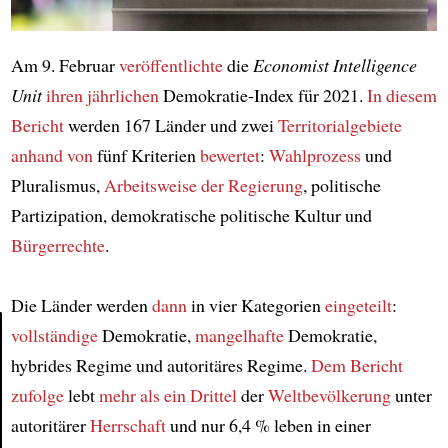
Am 9. Februar
veröffentlichte
die
Economist Intelligence
Unit
ihren jährlichen
Demokratie-Index für 2021.
In diesem
Bericht
werden 167 Länder und zwei
Territorialgebiete
anhand von
fünf Kriterien
bewertet
:
Wahlprozess
und
Pluralismus,
Arbeitsweise der Regierung
, politische
Partizipation, demokratische politische Kultur und
Bürgerrechte
.
Die Länder werden
dann
in vier Kategorien
eingeteilt
:
vollständige
Demokratie,
mangelhafte
Demokratie,
hybrides Regime und autoritäres Regime.
Dem Bericht
Article
zufolge
lebt
mehr als ein Drittel
der
Weltbevölkerung
unter
autoritärer
Herrschaft
und nur 6,4 % leben in einer