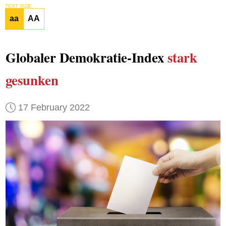
TEXT SIZE
aa
AA
Globaler Demokratie-Index
stark
gesunken
17 February 2022