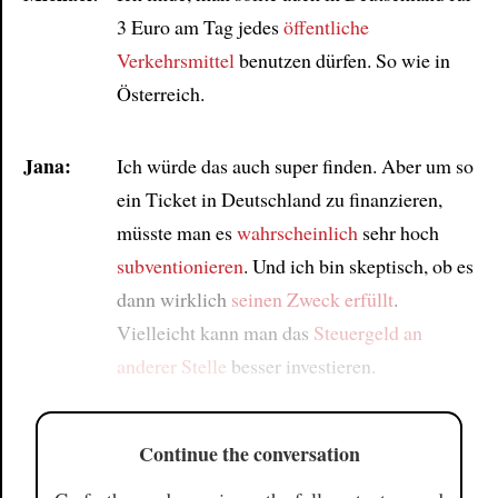
3 Euro am Tag jedes
öffentliche
Verkehrsmittel
benutzen dürfen. So wie in
Österreich.
Jana:
Ich würde das auch super finden. Aber um so
ein Ticket in Deutschland zu finanzieren,
müsste man es
wahrscheinlich
sehr hoch
subventionieren
. Und ich bin skeptisch, ob es
dann wirklich
seinen Zweck erfüllt
.
Vielleicht kann man das
Steuergeld
an
anderer Stelle
besser investieren.
Continue the conversation