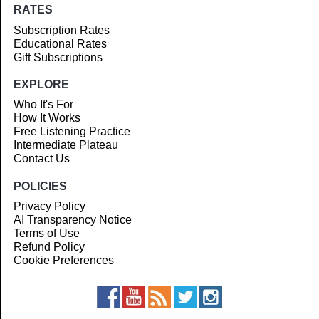
RATES
Subscription Rates
Educational Rates
Gift Subscriptions
EXPLORE
Who It's For
How It Works
Free Listening Practice
Intermediate Plateau
Contact Us
POLICIES
Privacy Policy
AI Transparency Notice
Terms of Use
Refund Policy
Cookie Preferences