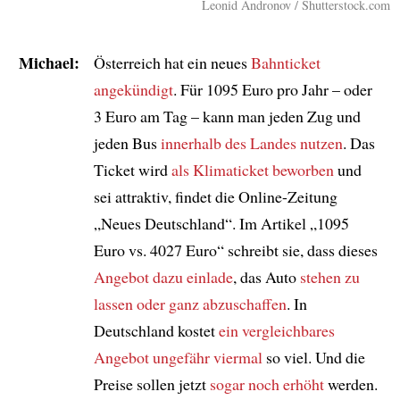
Leonid Andronov / Shutterstock.com
Michael:
Österreich hat ein neues
Bahnticket
angekündigt
. Für 1095 Euro pro Jahr – oder
3 Euro am Tag – kann man jeden Zug und
jeden Bus
innerhalb des Landes
nutzen
. Das
Ticket wird
als Klimaticket beworben
und
sei attraktiv, findet die Online-Zeitung
„Neues Deutschland“. Im Artikel „1095
Euro vs. 4027 Euro“ schreibt sie, dass dieses
Angebot
dazu einlade
, das Auto
stehen zu
lassen oder ganz abzuschaffen
. In
Deutschland kostet
ein vergleichbares
Angebot
ungefähr
viermal
so viel. Und die
Preise sollen jetzt
sogar noch erhöht
werden.