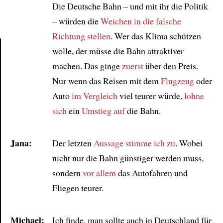
Die Deutsche Bahn – und mit ihr die Politik
– würden die
Weichen in die falsche
Richtung stellen
. Wer das Klima schützen
wolle, der müsse die Bahn attraktiver
machen. Das ginge
zuerst
über den Preis.
Article
Nur wenn das Reisen mit dem
Flugzeug
oder
Auto
im Vergleich
viel teurer würde,
lohne
sich
ein
Umstieg auf
die Bahn.
Jana:
Der letzten
Aussage
stimme ich zu
. Wobei
nicht nur die Bahn günstiger werden muss,
sondern
vor allem
das Autofahren und
Fliegen teurer.
Michael:
Ich finde, man sollte auch in Deutschland für