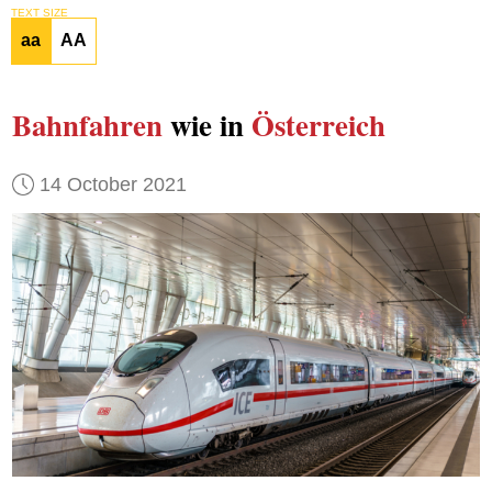
TEXT SIZE
aa
AA
Bahnfahren
wie in
Österreich
14 October 2021