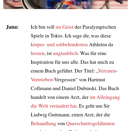
Jana:
Ich bin voll
im Geist
der Paralympischen
Spiele in Tokio. Ich sage dir, was diese
körper- und sehbehinderten
Athleten da
leisten
, ist
unglaublich
. Was für eine
Inspiration für uns alle. Das hat mich zu
einem Buch geführt. Der Titel: „
Verraten
-
Vertrieben
-Vergessen“ von Hartmut
Collmann und Daniel Dubinski. Das Buch
handelt von einem Arzt, der
im Alleingang
die Welt verändert hat
. Es geht um Sir
Ludwig Guttmann, einen Arzt, der die
Behandlung
von
Querschnittsgelähmten