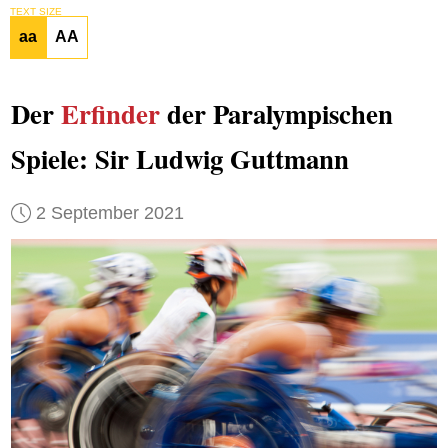
TEXT SIZE
aa
AA
Der
Erfinder
der Paralympischen
Spiele: Sir Ludwig Guttmann
2 September 2021