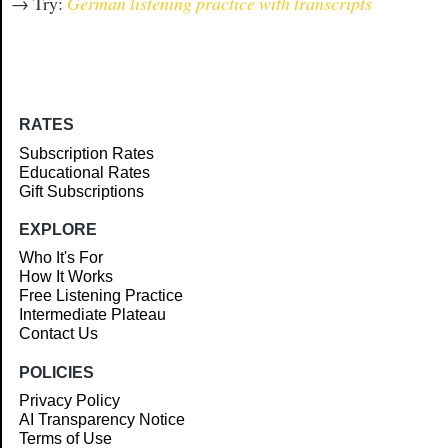
→ Try:
German listening practice with transcripts
RATES
Subscription Rates
Educational Rates
Gift Subscriptions
EXPLORE
Who It's For
How It Works
Free Listening Practice
Intermediate Plateau
Contact Us
POLICIES
Privacy Policy
AI Transparency Notice
Terms of Use