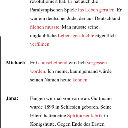
revolutioniert hat. Er hat auch die
Paralympischen Spiele
ins Leben gerufen
. Er
war ein deutscher Jude, der aus Deutschland
fliehen musste
. Man müsste seine
unglaubliche
Lebensgeschichte
eigentlich
verfilmen
.
Article
Michael:
Er ist
anscheinend
wirklich
vergessen
worden
. Ich meine, kaum jemand würde
seinen Namen heute
kennen
.
Jana:
Fangen wir mal von vorne an. Guttmann
wurde 1899 in Schlesien geboren. Seine
Eltern hatten eine
Spirituosenfabrik
in
Königshütte. Gegen Ende des Ersten