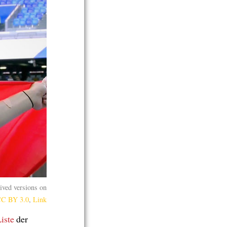
ived versions on
C BY 3.0
,
Link
iste
der