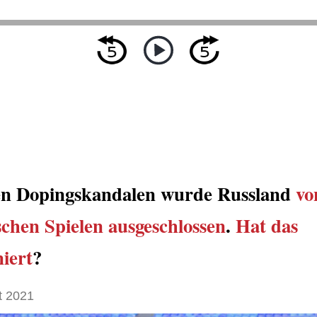
n Dopingskandalen wurde Russland
vo
chen Spielen
ausgeschlossen
.
Hat das
iert
?
t 2021