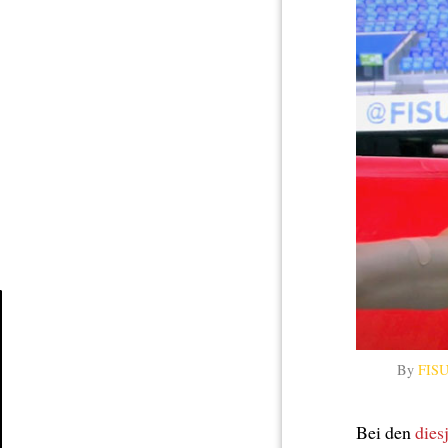
Article
By
FIS
Bei den
dies