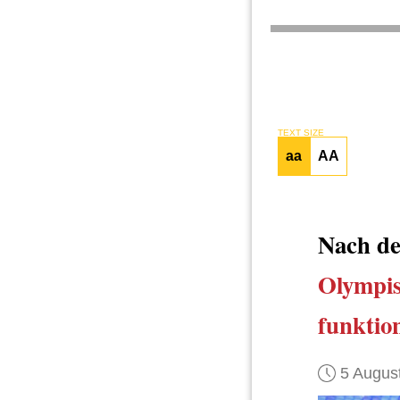
TEXT SIZE
aa
AA
Nach de
Olympis
funktion
5 Augus